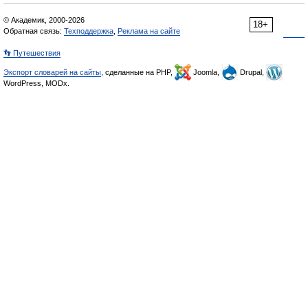
© Академик, 2000-2026
18+
Обратная связь:
Техподдержка
,
Реклама на сайте
👣 Путешествия
Экспорт словарей на сайты
, сделанные на PHP,
Joomla,
Drupal,
WordPress, MODx.