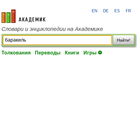
EN
DE
ES
FR
academic.ru
Словари и энциклопедии на Академике
Найти!
Толкования
Переводы
Книги
Игры ⚽